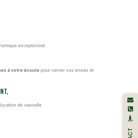
onomique exceptionnel.
s à votre écoute
pour cerner vos envies et
nt,
ocation de vaisselle.