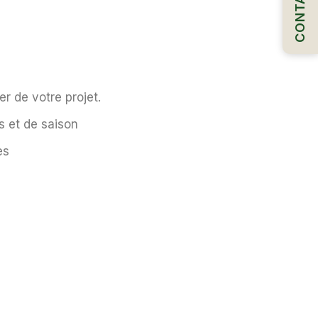
CONTACT
er de votre projet.
s et de saison
es