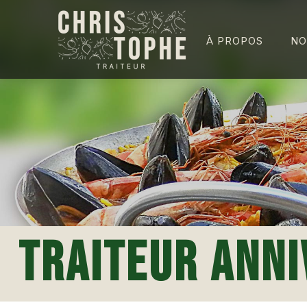
À PROPOS
NO
TRAITEUR ANNI