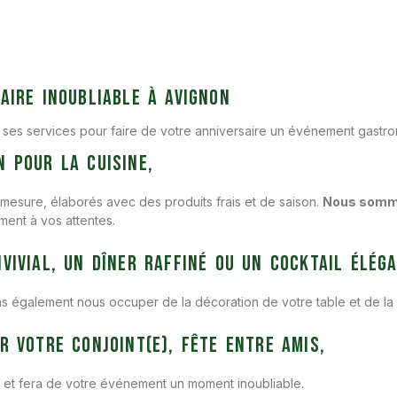
aire inoubliable à Avignon
e ses services pour faire de votre anniversaire un événement gastr
 pour la cuisine,
esure, élaborés avec des produits frais et de saison.
Nous somme
ent à vos attentes.
vivial, un dîner raffiné ou un cocktail éléga
ns également nous occuper de la décoration de votre table et de la l
r votre conjoint(e), fête entre amis,
s et fera de votre événement un moment inoubliable.