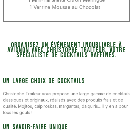
1 Mini-Tartelette Citron Meringué
1 Verrine Mousse au Chocolat
Organisez un événement inoubliable à
Avignon avec Christophe Traiteur, votre
spécialiste de cocktails raffinés.
Un large choix de cocktails
Christophe Traiteur vous propose une large gamme de cocktails
classiques et originaux, réalisés avec des produits frais et de
qualité. Mojitos, caipiroskas, margaritas, daiquiris… Il y en a pour
tous les goûts !
Un savoir-faire unique