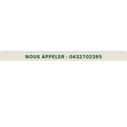
NOUS APPELER : 0432702395