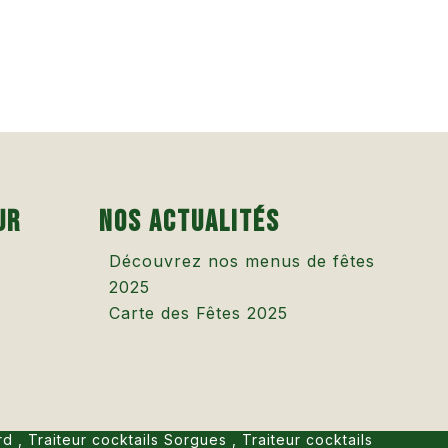
ur
Nos actualités
Découvrez nos menus de fêtes
2025
Carte des Fêtes 2025
rd
,
Traiteur cocktails Sorgues
,
Traiteur cocktails