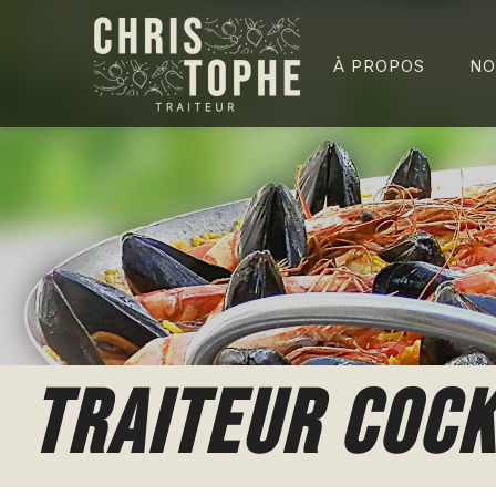
À PROPOS
NO
TRAITEUR COCK