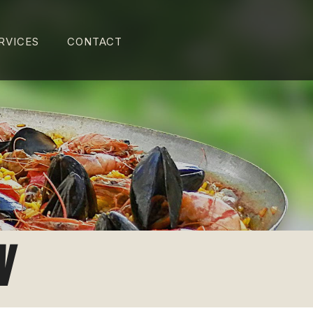
RVICES
CONTACT
N