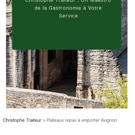
Christophe Traiteur : Un Maestro
de la Gastronomie à Votre
Service
Christophe Traiteur
>
Plateaux repas à emporter Avignon