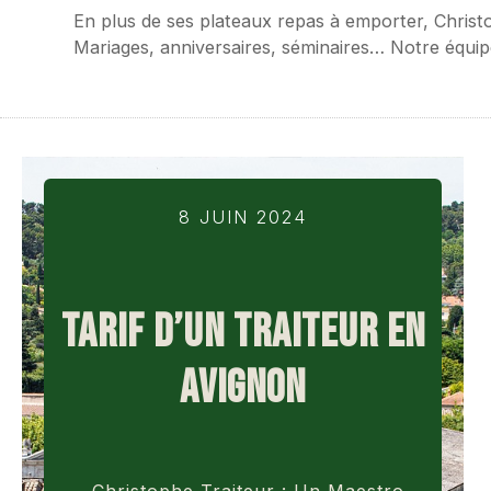
En plus de ses plateaux repas à emporter, Christ
Mariages, anniversaires, séminaires… Notre équi
8 JUIN 2024
TARIF D’UN TRAITEUR EN
AVIGNON