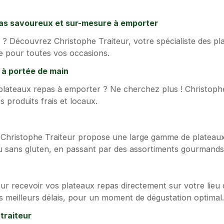
pas savoureux et sur-mesure à emporter
? Découvrez Christophe Traiteur, votre spécialiste des pla
le pour toutes vos occasions.
f à portée de main
lateaux repas à emporter ? Ne cherchez plus ! Christophe 
 produits frais et locaux.
, Christophe Traiteur propose une large gamme de plateau
u sans gluten, en passant par des assortiments gourmands po
our recevoir vos plateaux repas directement sur votre lieu d
s meilleurs délais, pour un moment de dégustation optimal
traiteur