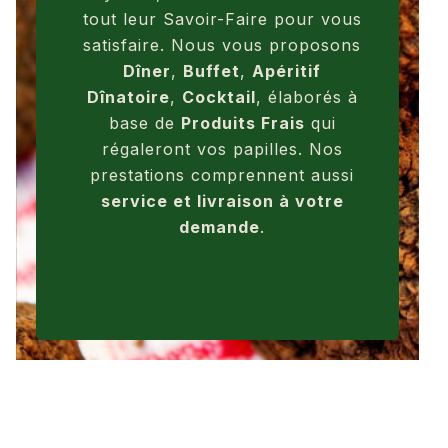
tout leur Savoir-Faire pour vous
satisfaire. Nous vous proposons
Dîner
,
Buffet
,
Apéritif
Dînatoire
,
Cocktail
, élaborés à
base de
Produits Frais
qui
régaleront vos papilles. Nos
prestations comprennent aussi
service et livraison à votre
demande
.