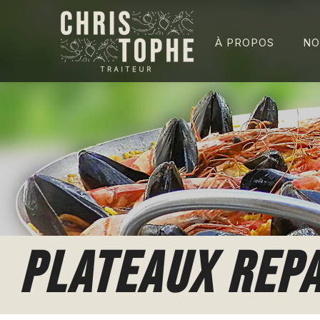
À PROPOS
NO
PLATEAUX REP