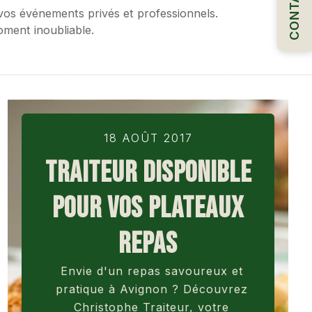
CONTACT
vos événements privés et professionnels.
ment inoubliable.
18 AOÛT 2017
TRAITEUR DISPONIBLE
POUR VOS PLATEAUX
REPAS
Envie d'un repas savoureux et
pratique à Avignon ? Découvrez
Christophe Traiteur, votre